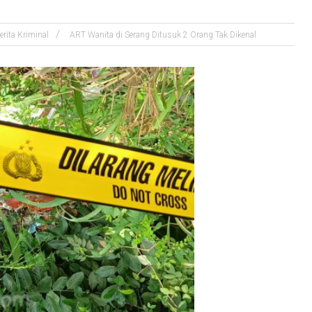
erita Kriminal
ART Wanita di Serang Ditusuk 2 Orang Tak Dikenal