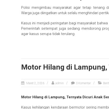
Polisi mengimbau masyarakat agar tetap tenang 
Warga juga diingatkan untuk selalu menghindari pertik
Kasus ini menjadi peringatan bagi masyarakat bahwa p
Pemerintah setempat juga sedang mendorong progra
agar kasus serupa tidak terulang.
Motor Hilang di Lampung, 
Maret 2, 2026
admin
0 Komentar
Beri
Motor Hilang di Lampung, Ternyata Dicuri Anak Sen
Kasus kehilangan kendaraan bermotor sering membuat 