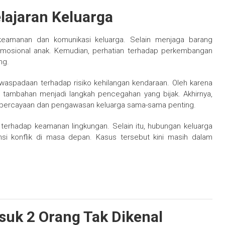
lajaran Keluarga
 keamanan dan komunikasi keluarga. Selain menjaga barang
emosional anak. Kemudian, perhatian terhadap perkembangan
ng.
waspadaan terhadap risiko kehilangan kendaraan. Oleh karena
 tambahan menjadi langkah pencegahan yang bijak. Akhirnya,
kepercayaan dan pengawasan keluarga sama-sama penting.
i terhadap keamanan lingkungan. Selain itu, hubungan keluarga
i konflik di masa depan. Kasus tersebut kini masih dalam
suk 2 Orang Tak Dikenal