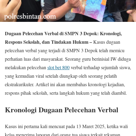
Dugaan Pelecehan Verbal di SMPN 3 Depok: Kronologi,
Respons Sekolah, dan Tindakan Hukum –
Kasus dugaan
pelecehan verbal yang terjadi di SMPN 3 Depok telah memicu
perhatian luas dari masyarakat. Seorang guru berinisial IW diduga
melakukan pelecehan
slot bet 800
verbal terhadap sejumlah siswa,
yang kemudian viral setelah diungkap oleh seorang pelatih
ekstrakurikuler. Artikel ini akan membahas kronologi kejadian,
respons pihak sekolah, serta langkah hukum yang telah diambil.
Kronologi Dugaan Pelecehan Verbal
Kasus ini pertama kali mencuat pada 13 Maret 2025, ketika wali
kelas menerima laporan dari orang tua siswa terkait rekaman