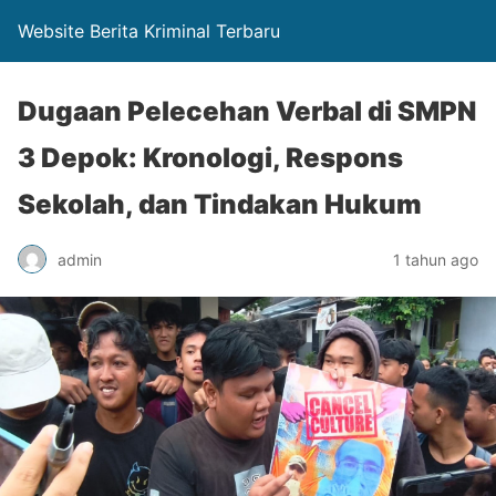
Website Berita Kriminal Terbaru
Dugaan Pelecehan Verbal di SMPN
3 Depok: Kronologi, Respons
Sekolah, dan Tindakan Hukum
admin
1 tahun ago