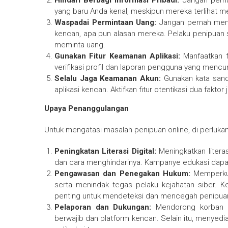
Hindari Berbagi Informasi Pribadi:
Jangan perna
yang baru Anda kenal, meskipun mereka terlihat m
Waspadai Permintaan Uang:
Jangan pernah meng
kencan, apa pun alasan mereka. Pelaku penipuan 
meminta uang.
Gunakan Fitur Keamanan Aplikasi:
Manfaatkan fi
verifikasi profil dan laporan pengguna yang mencu
Selalu Jaga Keamanan Akun:
Gunakan kata sandi
aplikasi kencan. Aktifkan fitur otentikasi dua faktor 
Upaya Penanggulangan
Untuk mengatasi masalah penipuan online, di perlukan u
Peningkatan Literasi Digital:
Meningkatkan litera
dan cara menghindarinya. Kampanye edukasi dapat 
Pengawasan dan Penegakan Hukum:
Memperkua
serta menindak tegas pelaku kejahatan siber. K
penting untuk mendeteksi dan mencegah penipua
Pelaporan dan Dukungan:
Mendorong korban p
berwajib dan platform kencan. Selain itu, menye