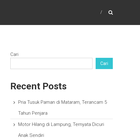
Cari
Cari
Recent Posts
Pria Tusuk Paman di Mataram, Terancam 5
Tahun Penjara
Motor Hilang di Lampung, Ternyata Dicuri
Anak Sendiri