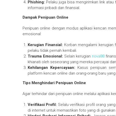
Phishing:
Pelaku juga bisa mengirimkan link atau
informasi pribadi dan finansial.
Dampak Penipuan Online
Penipuan online dengan modus aplikasi kencan mem
emosional:
Kerugian Finansial:
Korban mengalami kerugian fi
pelaku tidak pernah kembali.
Trauma Emosional:
Selain kerugian
nova88
finans
khianati oleh seseorang yang mereka percayai dan 
Kehilangan Kepercayaan:
Kasus penipuan sema
platform kencan online dan orang-orang baru yang
Tips Menghindari Penipuan Online
Agar terhindar dari penipuan online melalui aplikasi ke
Verifikasi Profil:
Selalu verifikasi profil orang yan
di internet untuk memastikan foto yang di gunakan 