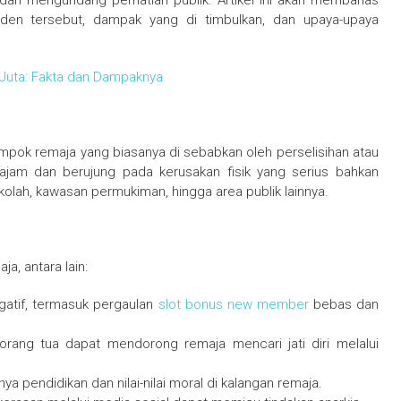
dan mengundang perhatian publik. Artikel ini akan membahas
den tersebut, dampak yang di timbulkan, dan upaya-upaya
 Juta: Fakta dan Dampaknya
mpok remaja yang biasanya di sebabkan oleh perselisihan atau
 tajam dan berujung pada kerusakan fisik yang serius bahkan
kolah, kawasan permukiman, hingga area publik lainnya.
a, antara lain:
gatif, termasuk pergaulan
slot bonus new member
bebas dan
orang tua dapat mendorong remaja mencari jati diri melalui
pendidikan dan nilai-nilai moral di kalangan remaja.