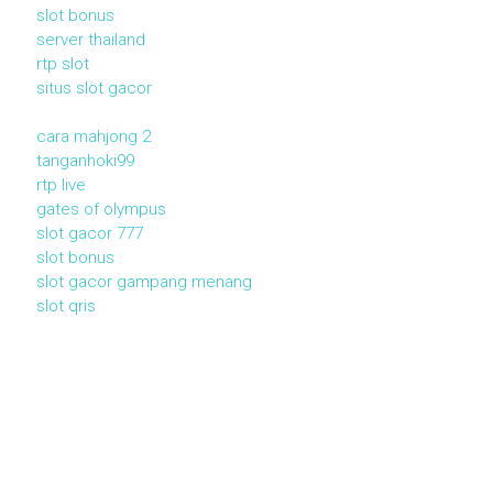
slot bonus
server thailand
rtp slot
situs slot gacor
cara mahjong 2
tanganhoki99
rtp live
gates of olympus
slot gacor 777
slot bonus
slot gacor gampang menang
slot qris