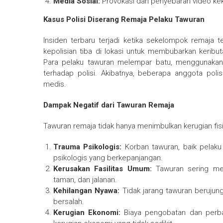
Media Sosial:
Provokasi dan penyebaran video kek
Kasus Polisi Diserang Remaja Pelaku Tawuran
Insiden terbaru terjadi ketika sekelompok remaja 
kepolisian tiba di lokasi untuk membubarkan keribu
Para pelaku tawuran melempar batu, menggunakan 
terhadap polisi. Akibatnya, beberapa anggota pol
medis.
Dampak Negatif dari Tawuran Remaja
Tawuran remaja tidak hanya menimbulkan kerugian fisik
Trauma Psikologis:
Korban tawuran, baik pelaku
psikologis yang berkepanjangan.
Kerusakan Fasilitas Umum:
Tawuran sering men
taman, dan jalanan.
Kehilangan Nyawa:
Tidak jarang tawuran berujun
bersalah.
Kerugian Ekonomi:
Biaya pengobatan dan perbai