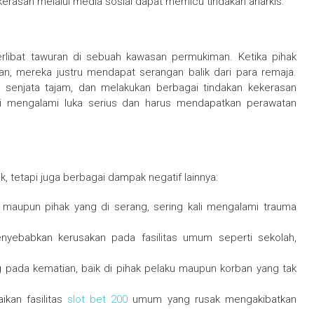
erasan melalui media sosial dapat memicu tindakan anarkis.
terlibat tawuran di sebuah kawasan permukiman. Ketika pihak
tan, mereka justru mendapat serangan balik dari para remaja.
senjata tajam, dan melakukan berbagai tindakan kekerasan
isi mengalami luka serius dan harus mendapatkan perawatan
, tetapi juga berbagai dampak negatif lainnya:
 maupun pihak yang di serang, sering kali mengalami trauma
yebabkan kerusakan pada fasilitas umum seperti sekolah,
g pada kematian, baik di pihak pelaku maupun korban yang tak
kan fasilitas
slot bet 200
umum yang rusak mengakibatkan