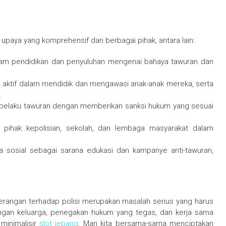
upaya yang komprehensif dari berbagai pihak, antara lain:
m pendidikan dan penyuluhan mengenai bahaya tawuran dan
h aktif dalam mendidik dan mengawasi anak-anak mereka, serta
.
pelaku tawuran dengan memberikan sanksi hukum yang sesuai
 pihak kepolisian, sekolah, dan lembaga masyarakat dalam
sosial sebagai sarana edukasi dan kampanye anti-tawuran,
rangan terhadap polisi merupakan masalah serius yang harus
ungan keluarga, penegakan hukum yang tegas, dan kerja sama
minimalisir
slot jepang
. Mari kita bersama-sama menciptakan